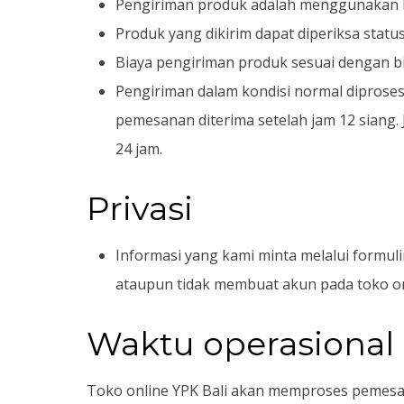
Pengiriman produk adalah menggunakan la
Produk yang dikirim dapat diperiksa stat
Biaya pengiriman produk sesuai dengan bi
Pengiriman dalam kondisi normal diproses 
pemesanan diterima setelah jam 12 siang. 
24 jam.
Privasi
Informasi yang kami minta melalui formul
ataupun tidak membuat akun pada toko onl
Waktu operasional
Toko online YPK Bali akan memproses pemesana