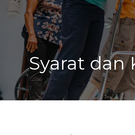
Syarat dan
T