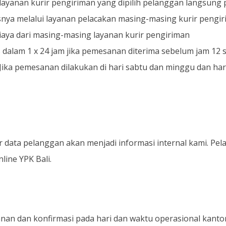
yanan kurir pengiriman yang dipilih pelanggan langsung 
usnya melalui layanan pelacakan masing-masing kurir pengi
aya dari masing-masing layanan kurir pengiriman
dalam 1 x 24 jam jika pemesanan diterima sebelum jam 12 si
Jika pemesanan dilakukan di hari sabtu dan minggu dan hari 
ir data pelanggan akan menjadi informasi internal kami. P
ine YPK Bali.
n dan konfirmasi pada hari dan waktu operasional kantor y