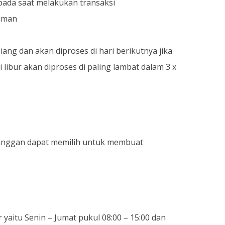
pada saat melakukan transaksi
riman
ang dan akan diproses di hari berikutnya jika
libur akan diproses di paling lambat dalam 3 x
elanggan dapat memilih untuk membuat
aitu Senin – Jumat pukul 08:00 – 15:00 dan