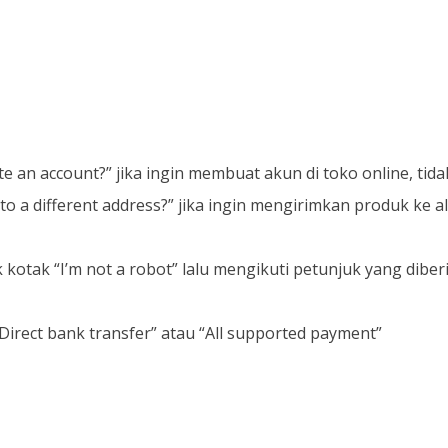
 an account?” jika ingin membuat akun di toko online, tid
o a different address?” jika ingin mengirimkan produk ke 
otak “I’m not a robot” lalu mengikuti petunjuk yang diberi
rect bank transfer” atau “All supported payment”