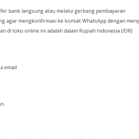
sfer bank langsung atau melalui gerbang pembayaran
ung agar mengkonfirmasi ke kontak WhatsApp dengan menye
 di toko online ini adalah dalam Rupiah Indonesia (IDR)
ui email
n.