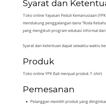
Syarat dan Ketent
Toko online Yayasan Peduli Kemanusiaan (YPK) B
mendukung penggalangan dana “Roda Kebahagia
yang mengikuti program edukasi informal dan r
Syarat dan ketentuan dapat sewaktu-waktu b
Produk
Toko online YPK Bali menjual produk T-shirt.
Pemesanan
Pelanggan memilih produk yang diinginka