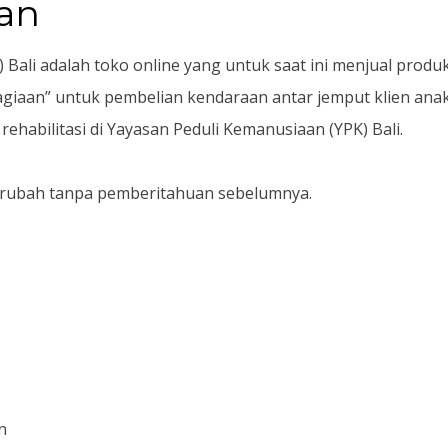
uan
ali adalah toko online yang untuk saat ini menjual produk 
an” untuk pembelian kendaraan antar jemput klien anak-a
ehabilitasi di Yayasan Peduli Kemanusiaan (YPK) Bali.
erubah tanpa pemberitahuan sebelumnya.
n