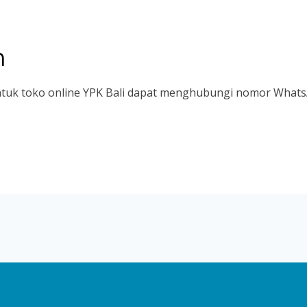
n
ntuk toko online YPK Bali dapat menghubungi nomor WhatsA